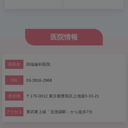
医院情報
医院名
田端歯科医院
TEL
03-3916-2968
所在地
〒170-0012 東京都豊島区上池袋3-33-21
アクセス
東武東上線「北池袋駅」から徒歩7分