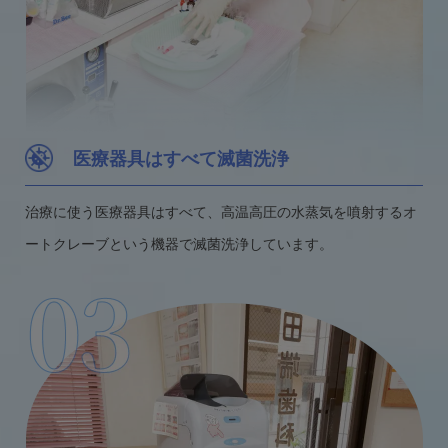
医療器具はすべて滅菌洗浄
治療に使う医療器具はすべて、高温高圧の水蒸気を噴射するオ
ートクレーブという機器で滅菌洗浄しています。