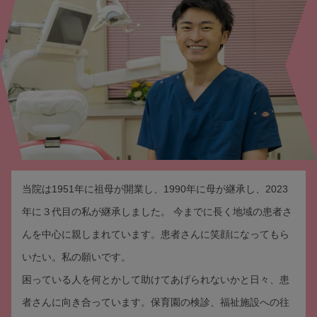
当院は1951年に祖母が開業し、1990年に母が継承し、2023
年に３代目の私が継承しました。 今までに長く地域の患者さ
んを中心に親しまれています。患者さんに笑顔になってもら
いたい。私の願いです。
困っている人を何とかして助けてあげられないかと日々、患
者さんに向き合っています。保育園の検診、福祉施設への往