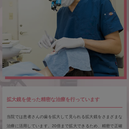
拡大鏡を使った精密な治療を行っています
当院では患者さんの歯を拡大して見られる拡大鏡をさまざまな
治療に活用しています。20倍まで拡大できるため、精密で正確